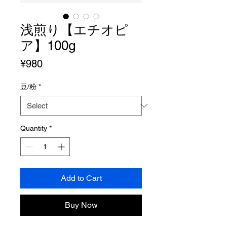
浅煎り【エチオピ
ア】100g
Price
¥980
豆/粉
*
Quantity
*
Add to Cart
Buy Now