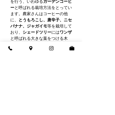
を行う、いわゆる
ガーデンコーヒ
ー
と呼ばれる栽培方法をとってい
ます。農家さんはコーヒーの他
に、
とうもろこし、唐辛子、ニセ
バナナ、ジャガイモ
等を栽培して
おり、
シェードツリー
には
ワンザ
と呼ばれる大きな葉をつける木
や、
モクマオウ属系の木
を利用し
ています。 標高1,950mを超える
チェルベサの水洗工場は、朝や夜
は長袖が必要で、
朝は霧が立ち込
めるほど
気温が下がり、日中も
25度程度しか上がりません。冷
涼な気候下では、チェリーは太陽
の光を十分に浴びながらアフリカ
ンベッドでゆっくりと乾燥が行わ
れ、
糖度を内部に凝縮
させていき
ます。こうして丁寧に作られたコ
ーヒーは
桃やアプリコット、そし